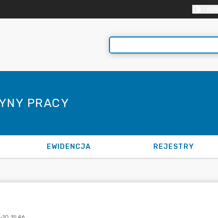
KON
CYNY PRACY
EWIDENCJA
REJESTRY
-10 15:46