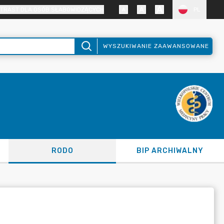
TRAST DLA OSÓB SŁABOWIDZĄCYCH
PL
WYSZUKIWANIE ZAAWANSOWANE
RODO
BIP ARCHIWALNY