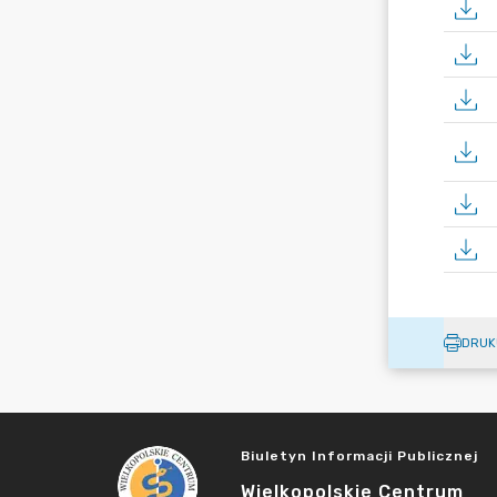
DRUK
Biuletyn Informacji Publicznej
Wielkopolskie Centrum