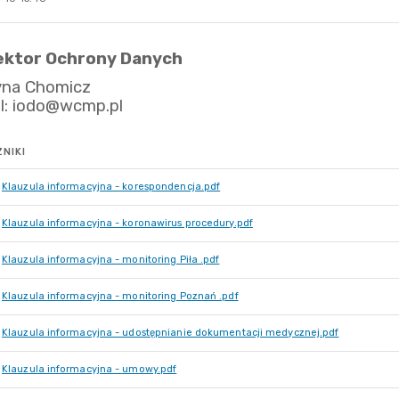
NIKI
Klauzula informacyjna - korespondencja.pdf
Klauzula informacyjna - koronawirus procedury.pdf
Klauzula informacyjna - monitoring Piła .pdf
Klauzula informacyjna - monitoring Poznań .pdf
Klauzula informacyjna - udostępnianie dokumentacji medycznej.pdf
Klauzula informacyjna - umowy.pdf