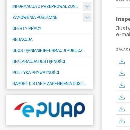
INFORMACJA O PRZEPROWADZONYCH KONTROLACH
ZAMÓWIENIA PUBLICZNE
OFERTY PRACY
REDAKCJA
ZAŁĄCZ
UDOSTĘPNIANIE INFORMACJI PUBLICZNEJ
DEKLARACJA DOSTĘPNOŚCI
POLITYKA PRYWATNOŚCI
RAPORT O STANIE ZAPEWNIENIA DOSTĘPNOŚCI PODMIOTU PUBLICZNEGO