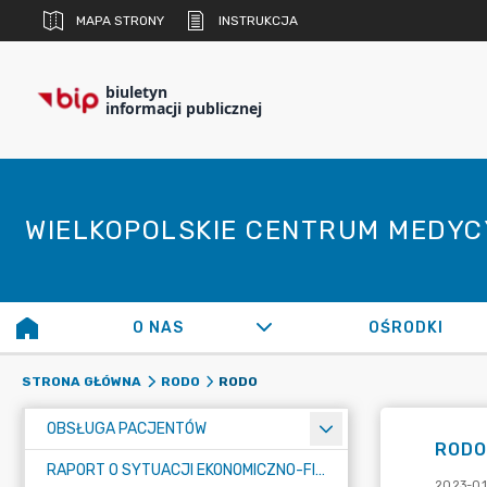
MAPA STRONY
INSTRUKCJA
biuletyn
informacji publicznej
WIELKOPOLSKIE CENTRUM MEDY
O NAS
OŚRODKI
RODO
STRONA GŁÓWNA
RODO
OBSŁUGA PACJENTÓW
RODO
RAPORT O SYTUACJI EKONOMICZNO-FINANSOWEJ SPZOZ
2023-01