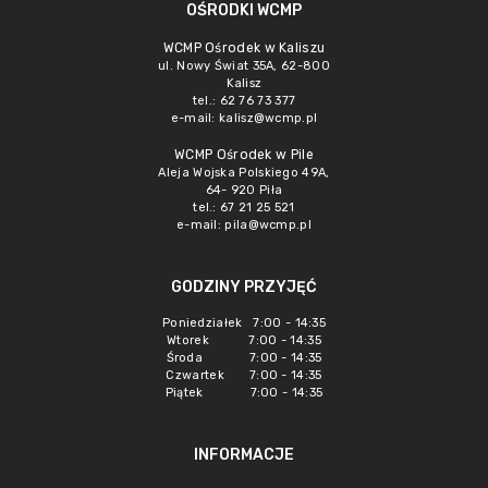
OŚRODKI WCMP
WCMP Ośrodek w Kaliszu
ul. Nowy Świat 35A, 62-800
Kalisz
tel.: 62 76 73 377
e-mail:
kalisz@wcmp.pl
WCMP Ośrodek w Pile
Aleja Wojska Polskiego 49A,
64- 920 Piła
tel.: 67 21 25 521
e-mail:
pila@wcmp.pl
GODZINY PRZYJĘĆ
Poniedziałek 7:00 - 14:35
Wtorek 7:00 - 14:35
Środa 7:00 - 14:35
Czwartek 7:00 - 14:35
Piątek 7:00 - 14:35
INFORMACJE