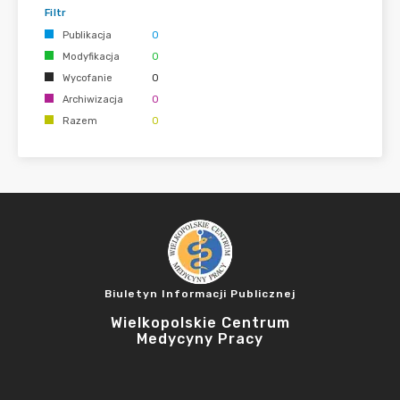
Filtr
Publikacja
0
Modyfikacja
0
Wycofanie
0
Archiwizacja
0
Razem
0
Biuletyn Informacji Publicznej
Wielkopolskie Centrum
Medycyny Pracy