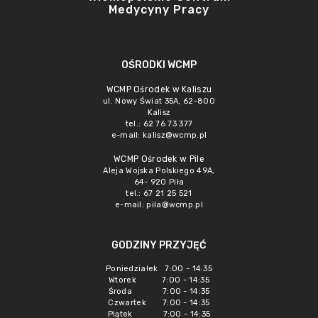
Medycyny Pracy
OŚRODKI WCMP
WCMP Ośrodek w Kaliszu
ul. Nowy Świat 35A, 62-800
Kalisz
tel.: 62 76 73 377
e-mail:
kalisz@wcmp.pl
WCMP Ośrodek w Pile
Aleja Wojska Polskiego 49A,
64- 920 Piła
tel.: 67 21 25 521
e-mail:
pila@wcmp.pl
GODZINY PRZYJĘĆ
Poniedziałek 7:00 - 14:35
Wtorek 7:00 - 14:35
Środa 7:00 - 14:35
Czwartek 7:00 - 14:35
Piątek 7:00 - 14:35