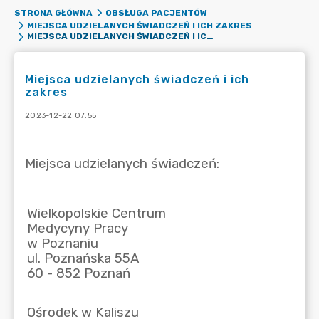
STRONA GŁÓWNA
OBSŁUGA PACJENTÓW
MIEJSCA UDZIELANYCH ŚWIADCZEŃ I ICH ZAKRES
MIEJSCA UDZIELANYCH ŚWIADCZEŃ I ICH ZAKRES
Miejsca udzielanych świadczeń i ich
zakres
2023-12-22 07:55