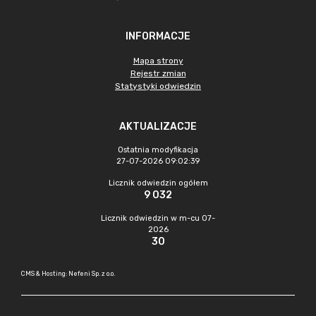
INFORMACJE
Mapa strony
Rejestr zmian
Statystyki odwiedzin
AKTUALIZACJE
Ostatnia modyfikacja
27-07-2026 09:02:39
Licznik odwiedzin ogółem
9 032
Licznik odwiedzin w m-cu 07-
2026
30
CMS & Hosting: Nefeni Sp. z o.o.