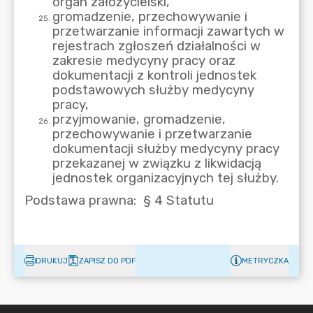
DRUKUJ
ZAPISZ DO PDF
METRYCZKA