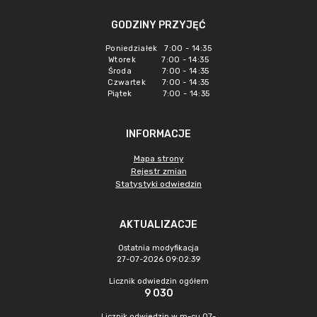
GODZINY PRZYJĘĆ
Poniedziałek 7:00 - 14:35
Wtorek 7:00 - 14:35
Środa 7:00 - 14:35
Czwartek 7:00 - 14:35
Piątek 7:00 - 14:35
INFORMACJE
Mapa strony
Rejestr zmian
Statystyki odwiedzin
AKTUALIZACJE
Ostatnia modyfikacja
27-07-2026 09:02:39
Licznik odwiedzin ogółem
9 030
Licznik odwiedzin w m-cu 07-